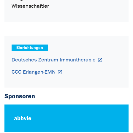
Wissenschaftler
Einrichtungen
Deutsches Zentrum Immuntherapie
CCC Erlangen-EMN
Sponsoren
abbvie