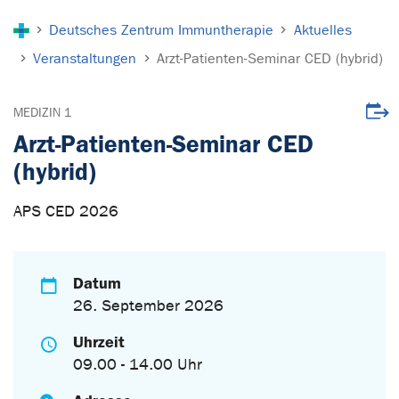
Sie sind hier:
Deutsches Zentrum Immuntherapie
Aktuelles
Veranstaltungen
Arzt-Patienten-Seminar CED (hybrid)
Veran
MEDIZIN 1
Arzt-Patienten-Seminar CED
(hybrid)
APS CED 2026
Datum
26. September 2026
Uhrzeit
09.00 - 14.00 Uhr