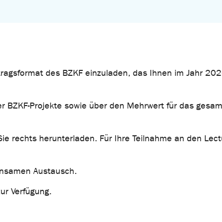
ortragsformat des BZKF einzuladen, das Ihnen im Jahr 20
er BZKF-Projekte sowie über den Mehrwert für das gesa
 rechts herunterladen. Für Ihre Teilnahme an den Lectu
einsamen Austausch.
zur Verfügung.