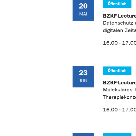
Öffentlich
20
MAI
BZKF-Lectur
Datenschutz u
digitalen Zeit
16.00 - 17.0
Öffentlich
23
JUN
BZKF-Lectur
Molekulares 
Therapiekonz
16.00 - 17.00