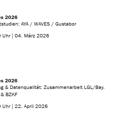
es 2026
tstudien: AYA / WAVES / Gustabor
0 Uhr | 04. März 2026
es 2026
ung & Datenqualität: Zusammenarbeit LGL/Bay.
r & BZKF
 Uhr | 22. April 2026