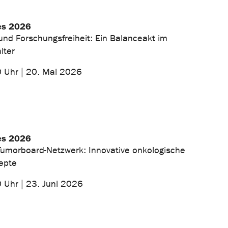
es 2026
nd Forschungsfreiheit: Ein Balanceakt im
alter
0 Uhr | 20. Mai 2026
es 2026
Tumorboard-Netzwerk: Innovative onkologische
epte
 Uhr | 23. Juni 2026