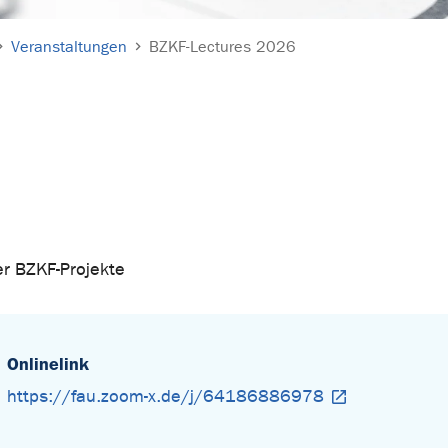
Veranstaltungen
BZKF-Lectures 2026
er BZKF-Projekte
Onlinelink
https://fau.zoom-x.de/j/64186886978