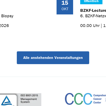
Öffentlich
15
OKT
BZKF-Lectur
 Biopsy
6. BZKF-Netzw
 2026
00.00 Uhr | 
Alle anstehenden Veranstaltungen