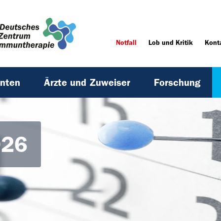
Notfall
Lob und Kritik
Kont
enten
Ärzte und Zuweiser
Forschung
026