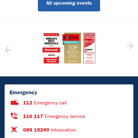
All upcoming events
Emergency
112
Emergency call
116 117
Emergency service
089 19240
Intoxication