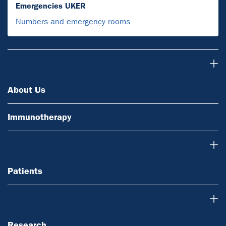
Emergencies UKER
Numbers and emergency rooms
About Us
About Us
Immunotherapy
Patients
Patients
Research
Research