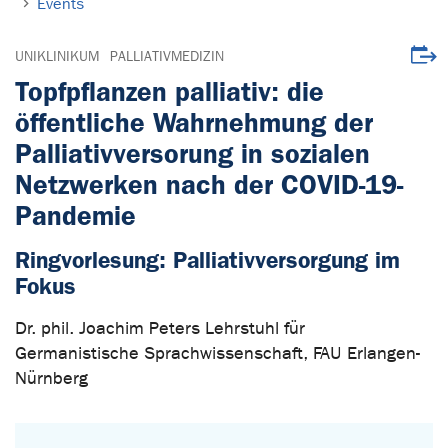
Events
Downl
UNIKLINIKUM
PALLIATIVMEDIZIN
Topfpflanzen palliativ: die
öffentliche Wahrnehmung der
Palliativversorung in sozialen
Netzwerken nach der COVID-19-
Pandemie
Ringvorlesung: Palliativversorgung im
Fokus
Dr. phil. Joachim Peters Lehrstuhl für
Germanistische Sprachwissenschaft, FAU Erlangen-
Nürnberg