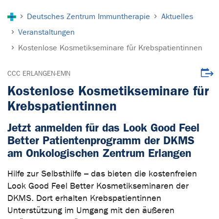
Sie sind hier:
Deutsches Zentrum Immuntherapie
Aktuelles
Veranstaltungen
Kostenlose Kosmetikseminare für Krebspatientinnen
Veran
CCC ERLANGEN-EMN
Kostenlose Kosmetikseminare für
Krebspatientinnen
Jetzt anmelden für das Look Good Feel
Better Patientenprogramm der DKMS
am Onkologischen Zentrum Erlangen
Hilfe zur Selbsthilfe – das bieten die kostenfreien
Look Good Feel Better Kosmetikseminaren der
DKMS. Dort erhalten Krebspatientinnen
Unterstützung im Umgang mit den äußeren