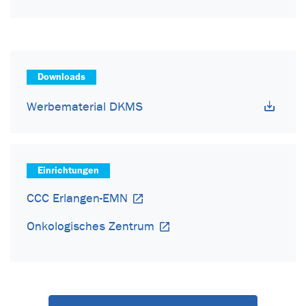
Downloads
Werbematerial DKMS
Einrichtungen
CCC Erlangen-EMN
Onkologisches Zentrum