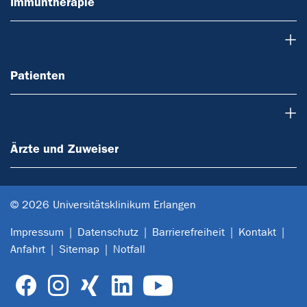
Immuntherapie
Patienten
Patienten
Ärzte und Zuweiser
Ärzte und Zuweiser
© 2026 Universitätsklinikum Erlangen
Impressum
Datenschutz
Barrierefreiheit
Kontakt
Anfahrt
Sitemap
Notfall