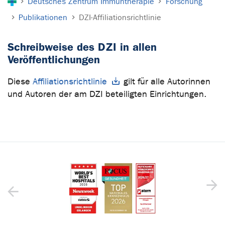
Deutsches Zentrum Immuntherapie
Forschung
Publikationen
DZI-Affiliationsrichtlinie
Schreibweise des DZI in allen
Veröffentlichungen
Diese
Affiliationsrichtlinie
gilt für alle Autorinnen
und Autoren der am DZI beteiligten Einrichtungen.