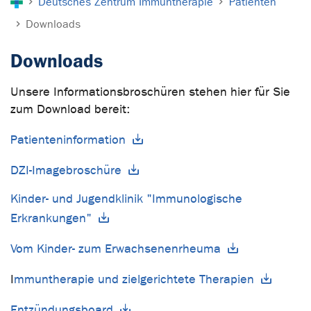
Deutsches Zentrum Immuntherapie
Patienten
Downloads
Downloads
Unsere Informationsbroschüren stehen hier für Sie
zum Download bereit:
Patienteninformation
DZI-Imagebroschüre
Kinder- und Jugendklinik "Immunologische
Erkrankungen"
Vom Kinder- zum Erwachsenenrheuma
I
mmuntherapie und zielgerichtete Therapien
Entzündungsboard