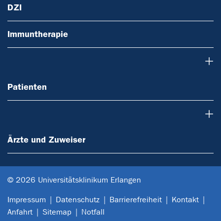
DZI
Immuntherapie
Patienten
Patienten
Ärzte und Zuweiser
Ärzte und Zuweiser
© 2026 Universitätsklinikum Erlangen
Impressum
Datenschutz
Barrierefreiheit
Kontakt
Anfahrt
Sitemap
Notfall