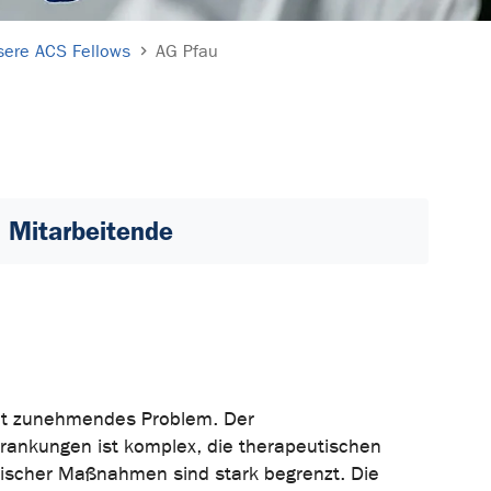
sere ACS Fellows
AG Pfau
Mitarbeitende
eit zunehmendes Problem. Der
rankungen ist komplex, die therapeutischen
ktischer Maßnahmen sind stark begrenzt. Die