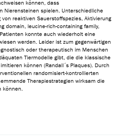
nachweisen können, dass
n Nierensteinen spielen. Unterschiedliche
 von reaktiven Sauerstoffspezies, Aktivierung
 domain, leucine-rich-containing family,
 Patienten konnte auch wiederholt eine
esen werden. Leider ist zum gegenwärtigen
prognostisch oder therapeutisch im Menschen
äquaten Tiermodelle gibt, die die klassische
imitieren können (Randall´s Plaques). Durch
ventionellen randomisiert-kontrollierten
shemmende Therapiestrategien wirksam die
n können.