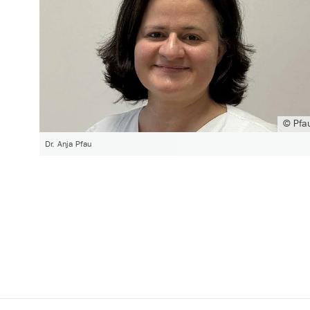
© Pfa
Dr. Anja Pfau