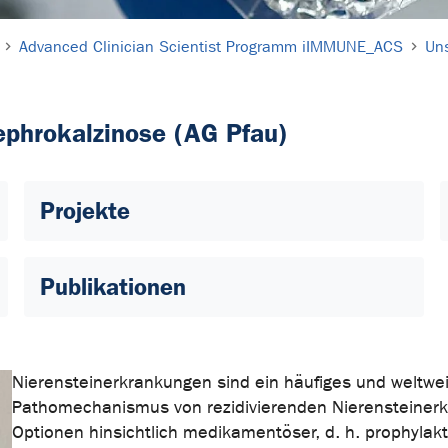
Advanced Clinician Scientist Programm iIMMUNE_ACS
Un
ephrokalzinose (AG Pfau)
Projekte
Publikationen
Nierensteinerkrankungen sind ein häufiges und weltw
Pathomechanismus von rezidivierenden Nierensteinerk
Optionen hinsichtlich medikamentöser, d. h. prophyla