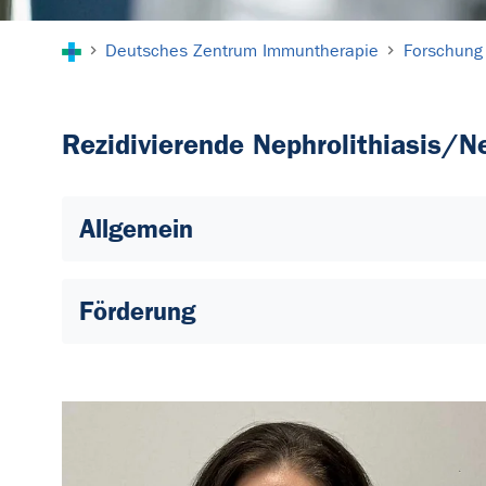
Sie sind hier:
Deutsches Zentrum Immuntherapie
Forschung
Rezidivierende Nephrolithiasis/N
Allgemein
Förderung