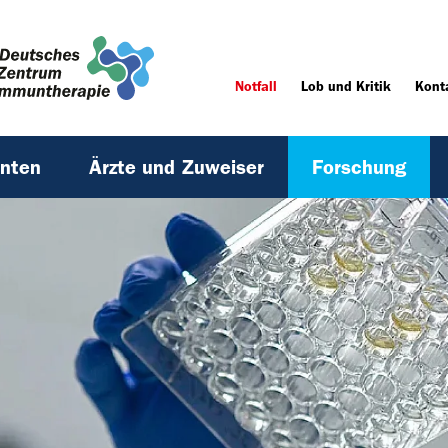
Notfall
Lob und Kritik
Kont
enten
Ärzte und Zuweiser
Forschung