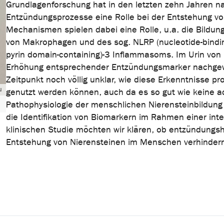
Grundlagenforschung hat in den letzten zehn Jahren 
Entzündungsprozesse eine Rolle bei der Entstehung vo
Mechanismen spielen dabei eine Rolle, u.a. die Bildung
von Makrophagen und des sog. NLRP (nucleotide-binding
pyrin domain-containing)-3 Inflammasoms. Im Urin von
Erhöhung entsprechender Entzündungsmarker nachgewi
Zeitpunkt noch völlig unklar, wie diese Erkenntnisse 
u
genutzt werden können, auch da es so gut wie keine ad
Pathophysiologie der menschlichen Nierensteinbildung 
die Identifikation von Biomarkern im Rahmen einer inter
klinischen Studie möchten wir klären, ob entzündung
Entstehung von Nierensteinen im Menschen verhinder