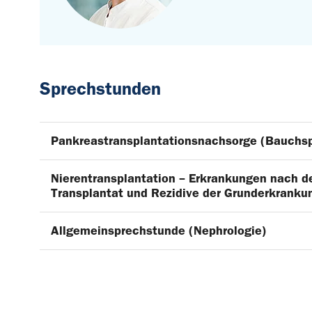
Sprechstunden
Pankreastransplantationsnachsorge (Bauchsp
Nierentransplantation – Erkrankungen nach d
Transplantat und Rezidive der Grunderkranku
Allgemeinsprechstunde (Nephrologie)