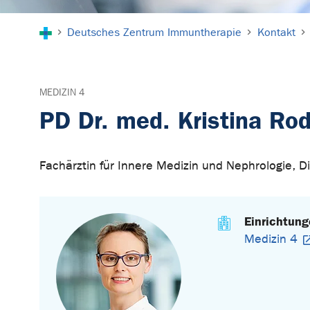
Sie sind hier:
Deutsches Zentrum Immuntherapie
Kontakt
MEDIZIN 4
PD Dr. med. Kristina Ro
Fachärztin für Innere Medizin und Nephrologie, 
Einrichtun
Medizin 4