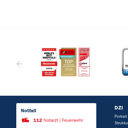
DZI
Notfall
Portrait
112
Notarzt | Feuerwehr
Struktu