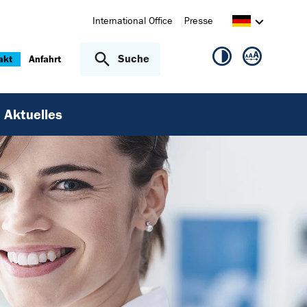
International Office
Presse
Suche
akt
Anfahrt
Aktuelles