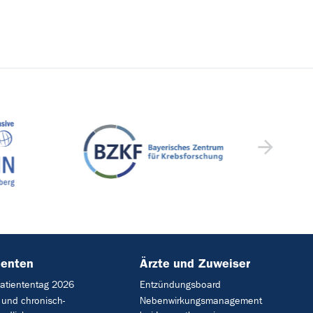
ienten
Ärzte und Zuweiser
Patiententag 2026
Entzündungsboard
 und chronisch-
Nebenwirkungsmanagement